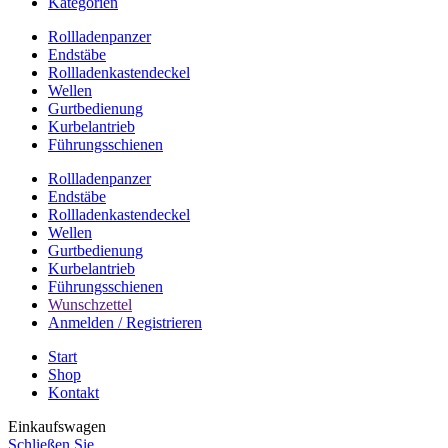
Kategorien
Rollladenpanzer
Endstäbe
Rollladenkastendeckel
Wellen
Gurtbedienung
Kurbelantrieb
Führungsschienen
Rollladenpanzer
Endstäbe
Rollladenkastendeckel
Wellen
Gurtbedienung
Kurbelantrieb
Führungsschienen
Wunschzettel
Anmelden / Registrieren
Start
Shop
Kontakt
Einkaufswagen
Schließen Sie