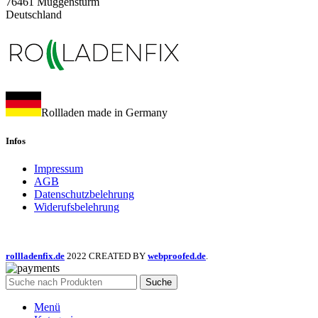
76461 Muggensturm
Deutschland
Rollladen made in Germany
Infos
Impressum
AGB
Datenschutzbelehrung
Widerufsbelehrung
rollladenfix.de
2022 CREATED BY
webproofed.de
.
Suche
Menü