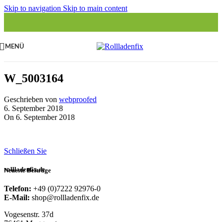
Skip to navigation
Skip to main content
MENÜ
W_5003164
Geschrieben von
webproofed
6. September 2018
On 6. September 2018
Schließen Sie
rollladenfix.de
Neueste Beiträge
Telefon:
+49 (0)7222 92976-0
E-Mail:
shop@rollladenfix.de
Vogesenstr. 37d