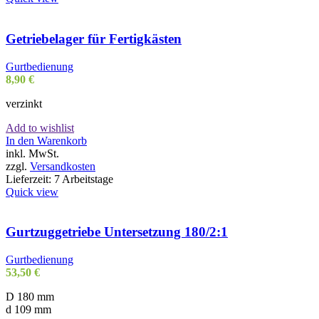
Getriebelager für Fertigkästen
Gurtbedienung
8,90
€
verzinkt
Add to wishlist
In den Warenkorb
inkl. MwSt.
zzgl.
Versandkosten
Lieferzeit:
7 Arbeitstage
Quick view
Gurtzuggetriebe Untersetzung 180/2:1
Gurtbedienung
53,50
€
D 180 mm
d 109 mm