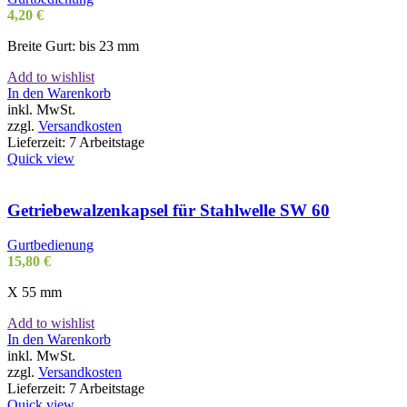
4,20
€
Breite Gurt: bis 23 mm
Add to wishlist
In den Warenkorb
inkl. MwSt.
zzgl.
Versandkosten
Lieferzeit:
7 Arbeitstage
Quick view
Getriebewalzenkapsel für Stahlwelle SW 60
Gurtbedienung
15,80
€
X 55 mm
Add to wishlist
In den Warenkorb
inkl. MwSt.
zzgl.
Versandkosten
Lieferzeit:
7 Arbeitstage
Quick view