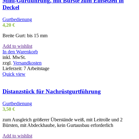
Mini-Gurtführung, mit Bürste zum Einsetzen in
Deckel
Gurtbedienung
4,20
€
Breite Gurt: bis 15 mm
Add to wishlist
In den Warenkorb
inkl. MwSt.
zzgl.
Versandkosten
Lieferzeit:
7 Arbeitstage
Quick view
Distanzstück für Nachrüstgurtführung
Gurtbedienung
3,50
€
zum Ausgleich größerer Überstände weiß, mit Leitrolle und 2
Bürsten, mit Abdeckhaube, kein Gurtausbau erforderlich
Add to wishlist