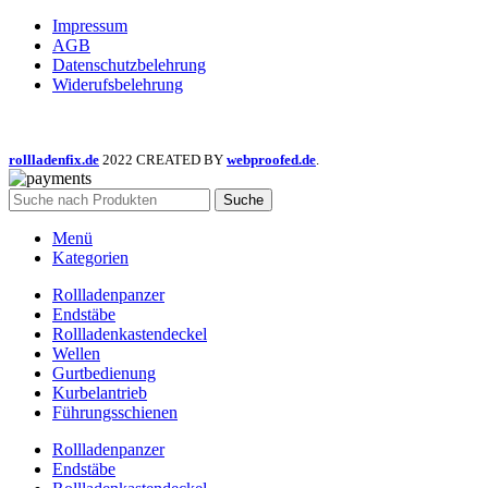
Impressum
AGB
Datenschutzbelehrung
Widerufsbelehrung
rollladenfix.de
2022 CREATED BY
webproofed.de
.
Suche
Menü
Kategorien
Rollladenpanzer
Endstäbe
Rollladenkastendeckel
Wellen
Gurtbedienung
Kurbelantrieb
Führungsschienen
Rollladenpanzer
Endstäbe