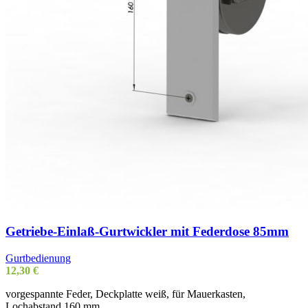
Getriebe-Einlaß-Gurtwickler mit Federdose 85mm
Gurtbedienung
12,30
€
vorgespannte Feder, Deckplatte weiß, für Mauerkasten,
Lochabstand 160 mm