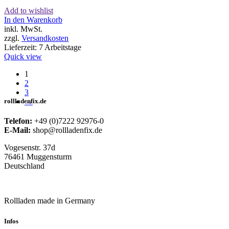
Add to wishlist
In den Warenkorb
inkl. MwSt.
zzgl.
Versandkosten
Lieferzeit:
7 Arbeitstage
Quick view
1
2
3
→
rollladenfix.de
Telefon:
+49 (0)7222 92976-0
E-Mail:
shop@rollladenfix.de
Vogesenstr. 37d
76461 Muggensturm
Deutschland
Rollladen made in Germany
Infos