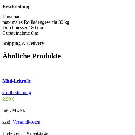
Beschreibung
Lunamat,
maximales Rollladengewicht 30 kg,
Durchmesser 180 mm,
Gurtaufnahme 8 m
Shipping & Delivery
Ähnliche Produkte
Mini-Leitrolle
Gurtbedienung
2,90
€
inkl. MwSt.
zzgl.
Versandkosten
Lieferzeit:
7 Arbeitstage