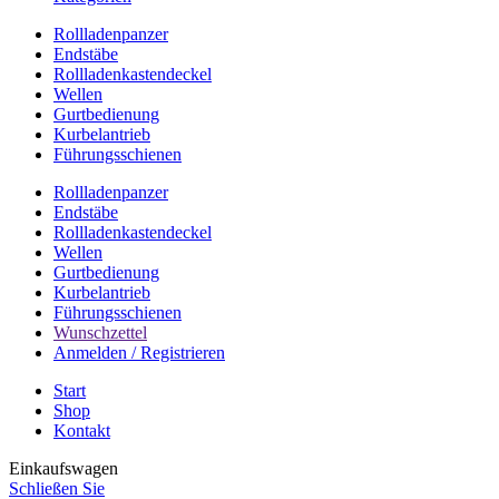
Rollladenpanzer
Endstäbe
Rollladenkastendeckel
Wellen
Gurtbedienung
Kurbelantrieb
Führungsschienen
Rollladenpanzer
Endstäbe
Rollladenkastendeckel
Wellen
Gurtbedienung
Kurbelantrieb
Führungsschienen
Wunschzettel
Anmelden / Registrieren
Start
Shop
Kontakt
Einkaufswagen
Schließen Sie