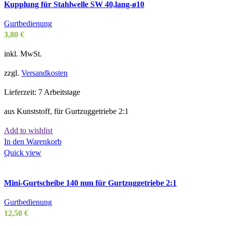
Kupplung für Stahlwelle SW 40,lang-ø10
Gurtbedienung
3,80
€
inkl. MwSt.
zzgl.
Versandkosten
Lieferzeit:
7 Arbeitstage
aus Kunststoff, für Gurtzuggetriebe 2:1
Add to wishlist
In den Warenkorb
Quick view
Mini-Gurtscheibe 140 mm für Gurtzuggetriebe 2:1
Gurtbedienung
12,50
€