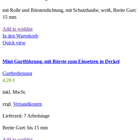
mit Rolle und Bürstendichtung, mit Schutzhaube, weiß, Breite Gurt:
15 mm
Add to wishlist
In den Warenkorb
Quick view
Mini-Gurtführung, mit Bürste zum Einsetzen in Deckel
Gurtbedienung
4,20
€
inkl. MwSt.
zzgl.
Versandkosten
Lieferzeit:
7 Arbeitstage
Breite Gurt: bis 15 mm
Add to wishlist