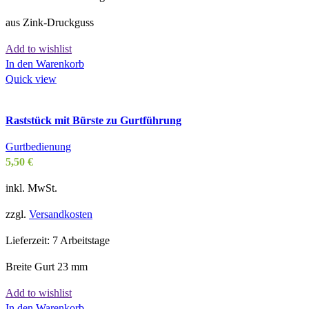
aus Zink-Druckguss
Add to wishlist
In den Warenkorb
Quick view
Raststück mit Bürste zu Gurtführung
Gurtbedienung
5,50
€
inkl. MwSt.
zzgl.
Versandkosten
Lieferzeit:
7 Arbeitstage
Breite Gurt 23 mm
Add to wishlist
In den Warenkorb