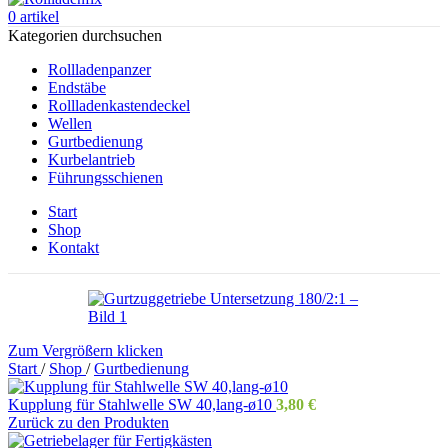
0
artikel
Kategorien durchsuchen
Rollladenpanzer
Endstäbe
Rollladenkastendeckel
Wellen
Gurtbedienung
Kurbelantrieb
Führungsschienen
Start
Shop
Kontakt
Zum Vergrößern klicken
Start
/
Shop
/
Gurtbedienung
Kupplung für Stahlwelle SW 40,lang-ø10
3,80
€
Zurück zu den Produkten