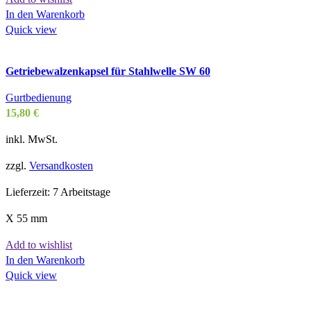
In den Warenkorb
Quick view
Getriebewalzenkapsel für Stahlwelle SW 60
Gurtbedienung
15,80
€
inkl. MwSt.
zzgl.
Versandkosten
Lieferzeit:
7 Arbeitstage
X 55 mm
Add to wishlist
In den Warenkorb
Quick view