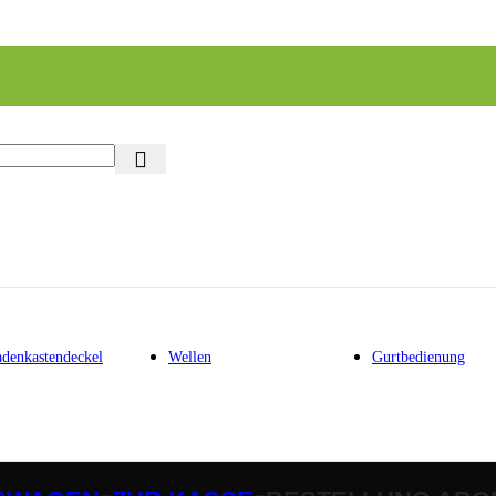
adenkastendeckel
Wellen
Gurtbedienung