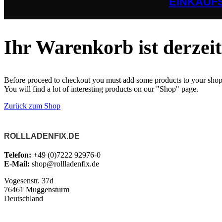
EINKAUF
Ihr Warenkorb ist derzeit 
Before proceed to checkout you must add some products to your shop
You will find a lot of interesting products on our "Shop" page.
Zurück zum Shop
ROLLLADENFIX.DE
Telefon:
+49 (0)7222 92976-0
E-Mail:
shop@rollladenfix.de
Vogesenstr. 37d
76461 Muggensturm
Deutschland