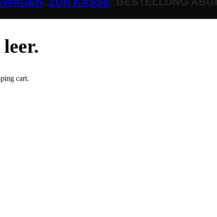
SWAGEN
ZUR KASSE
BESTELLUNG ABG
leer.
ping cart.