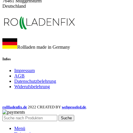
76461 Muggensturm
Deutschland
Rollladen made in Germany
Infos
Impressum
AGB
Datenschutzbelehrung
Widerufsbelehrung
rollladenfix.de
2022 CREATED BY
webproofed.de
.
Suche
Menü