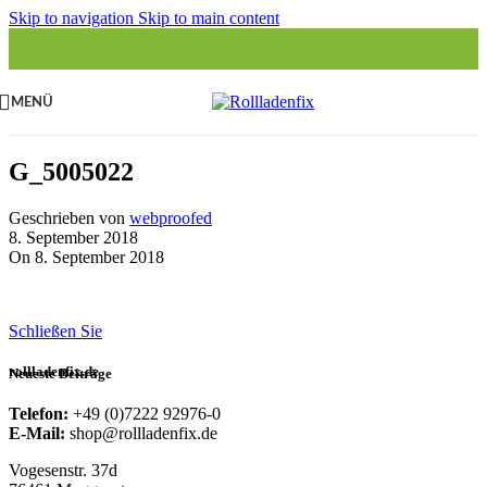
Skip to navigation
Skip to main content
MENÜ
G_5005022
Geschrieben von
webproofed
8. September 2018
On 8. September 2018
Schließen Sie
rollladenfix.de
Neueste Beiträge
Telefon:
+49 (0)7222 92976-0
E-Mail:
shop@rollladenfix.de
Vogesenstr. 37d