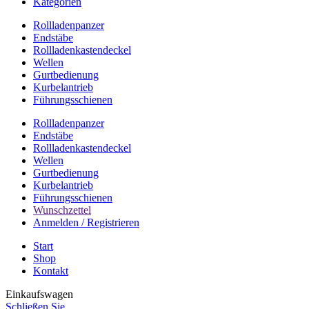
Kategorien
Rollladenpanzer
Endstäbe
Rollladenkastendeckel
Wellen
Gurtbedienung
Kurbelantrieb
Führungsschienen
Rollladenpanzer
Endstäbe
Rollladenkastendeckel
Wellen
Gurtbedienung
Kurbelantrieb
Führungsschienen
Wunschzettel
Anmelden / Registrieren
Start
Shop
Kontakt
Einkaufswagen
Schließen Sie