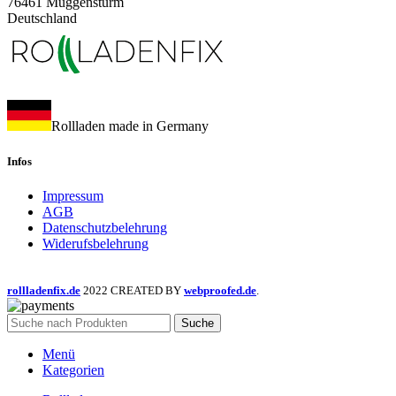
76461 Muggensturm
Deutschland
Rollladen made in Germany
Infos
Impressum
AGB
Datenschutzbelehrung
Widerufsbelehrung
rollladenfix.de
2022 CREATED BY
webproofed.de
.
Suche
Menü
Kategorien