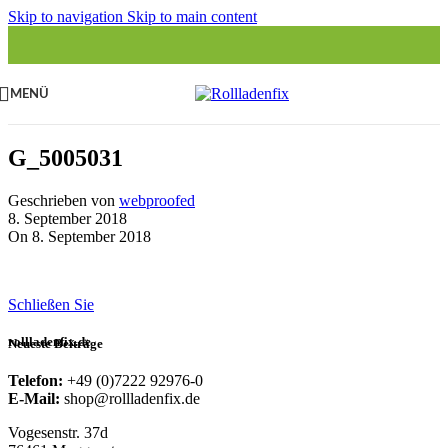
Skip to navigation
Skip to main content
MENÜ
G_5005031
Geschrieben von
webproofed
8. September 2018
On 8. September 2018
Schließen Sie
rollladenfix.de
Neueste Beiträge
Telefon:
+49 (0)7222 92976-0
E-Mail:
shop@rollladenfix.de
Vogesenstr. 37d