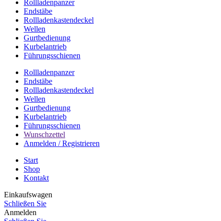
Rollladenpanzer
Endstäbe
Rollladenkastendeckel
Wellen
Gurtbedienung
Kurbelantrieb
Führungsschienen
Rollladenpanzer
Endstäbe
Rollladenkastendeckel
Wellen
Gurtbedienung
Kurbelantrieb
Führungsschienen
Wunschzettel
Anmelden / Registrieren
Start
Shop
Kontakt
Einkaufswagen
Schließen Sie
Anmelden