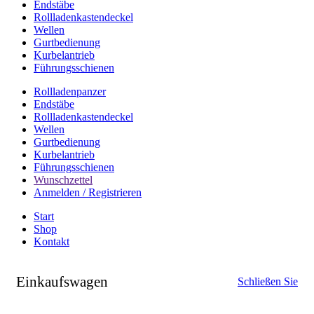
Endstäbe
Rollladenkastendeckel
Wellen
Gurtbedienung
Kurbelantrieb
Führungsschienen
Rollladenpanzer
Endstäbe
Rollladenkastendeckel
Wellen
Gurtbedienung
Kurbelantrieb
Führungsschienen
Wunschzettel
Anmelden / Registrieren
Start
Shop
Kontakt
Einkaufswagen
Schließen Sie