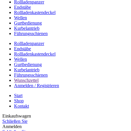
Rollladenpanzer
Endstäbe
Rollladenkastendeckel
Wellen
Gurtbedienung
Kurbelantrieb
Führungsschienen
Rollladenpanzer
Endstäbe
Rollladenkastendeckel
Wellen
Gurtbedienung
Kurbelantrieb
Führungsschienen
Wunschzettel
Anmelden / Registrieren
Start
Shop
Kontakt
Einkaufswagen
Schließen Sie
Anmelden