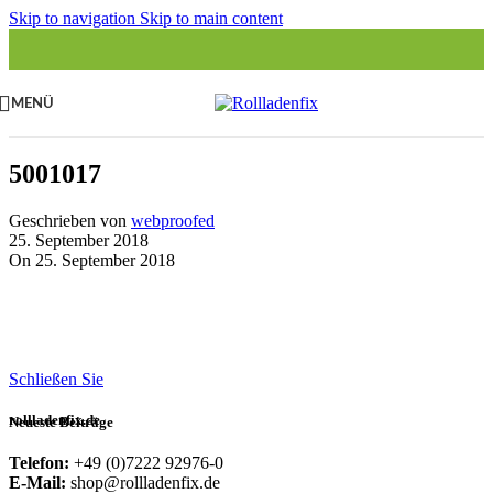
Skip to navigation
Skip to main content
MENÜ
5001017
Geschrieben von
webproofed
25. September 2018
On 25. September 2018
Schließen Sie
rollladenfix.de
Neueste Beiträge
Telefon:
+49 (0)7222 92976-0
E-Mail:
shop@rollladenfix.de