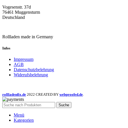
Vogesenstr. 37d
76461 Muggensturm
Deutschland
Rollladen made in Germany
Infos
Impressum
AGB
Datenschutzbelehrung
Widerufsbelehrung
rollladenfix.de
2022 CREATED BY
webproofed.de
.
Suche
Menü
Kategorien