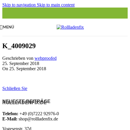
Skip to navigation
Skip to main content
MENÜ
K_4009029
Geschrieben von
webproofed
25. September 2018
On 25. September 2018
Schließen Sie
NEUESTE BEITRÄGE
ROLLLADENFIX.DE
Telefon:
+49 (0)7222 92976-0
E-Mail:
shop@rollladenfix.de
Vogesenstr. 37d