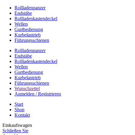
Rollladenpanzer
Endstäbe
Rollladenkastendeckel
Wellen
Gurtbedienung
Kurbelantrieb
Führungsschienen
Rollladenpanzer
Endstäbe
Rollladenkastendeckel
Wellen
Gurtbedienung
Kurbelantrieb
Führungsschienen
Wunschzettel
Anmelden / Registrieren
Start
Shop
Kontakt
Einkaufswagen
Schließen Sie