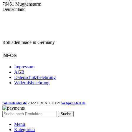
76461 Muggensturm
Deutschland
Rollladen made in Germany
INFOS
Impressum
AGB
Datenschutzbelehrung
Widerufsbelehrung
rollladenfix.de
2022 CREATED BY
webproofed.de
.
Suche
Menü
Kategorien