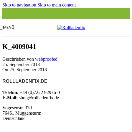
Skip to navigation
Skip to main content
MENÜ
K_4009041
Geschrieben von
webproofed
25. September 2018
On 25. September 2018
ROLLLADENFIX.DE
Telefon:
+49 (0)7222 92976-0
E-Mail:
shop@rollladenfix.de
Vogesenstr. 37d
76461 Muggensturm
Deutschland