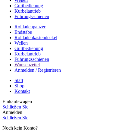
Wellen
Gurtbedienung
Kurbelantrieb
Führungsschienen
Rollladenpanzer
Endstäbe
Rollladenkastendeckel
Wellen
Gurtbedienung
Kurbelantrieb
Führungsschienen
Wunschzettel
Anmelden / Registrieren
Start
Shop
Kontakt
Einkaufswagen
Schließen Sie
Anmelden
Schließen Sie
Noch kein Konto?