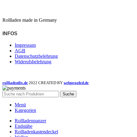
Rollladen made in Germany
INFOS
Impressum
AGB
Datenschutzbelehrung
Widerufsbelehrung
rollladenfix.de
2022 CREATED BY
webproofed.de
.
Suche
Menü
Kategorien
Rollladenpanzer
Endstäbe
Rollladenkastendeckel