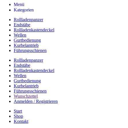
Menü
Kategorien
Rollladenpanzer
Endstäbe
Rollladenkastendeckel
Wellen
Gurtbedienung
Kurbelantrieb
Führungsschienen
Rollladenpanzer
Endstäbe
Rollladenkastendeckel
Wellen
Gurtbedienung
Kurbelantrieb
Führungsschienen
Wunschzettel
Anmelden / Registrieren
Start
Shop
Kontakt