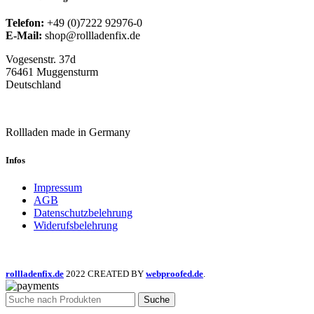
Telefon:
+49 (0)7222 92976-0
E-Mail:
shop@rollladenfix.de
Vogesenstr. 37d
76461 Muggensturm
Deutschland
Rollladen made in Germany
Infos
Impressum
AGB
Datenschutzbelehrung
Widerufsbelehrung
rollladenfix.de
2022 CREATED BY
webproofed.de
.
Suche