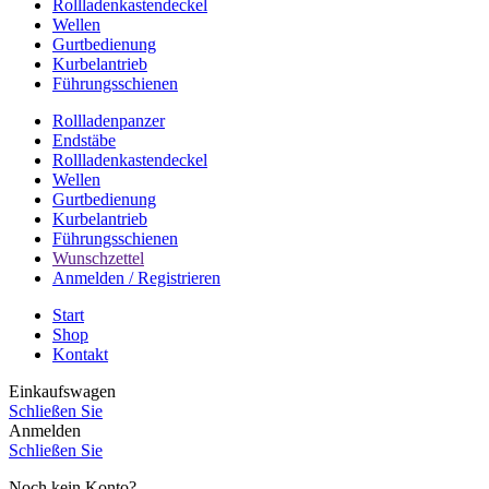
Rollladenkastendeckel
Wellen
Gurtbedienung
Kurbelantrieb
Führungsschienen
Rollladenpanzer
Endstäbe
Rollladenkastendeckel
Wellen
Gurtbedienung
Kurbelantrieb
Führungsschienen
Wunschzettel
Anmelden / Registrieren
Start
Shop
Kontakt
Einkaufswagen
Schließen Sie
Anmelden
Schließen Sie
Noch kein Konto?