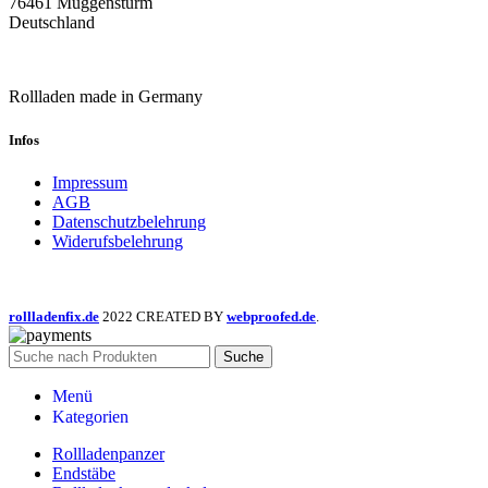
76461 Muggensturm
Deutschland
Rollladen made in Germany
Infos
Impressum
AGB
Datenschutzbelehrung
Widerufsbelehrung
rollladenfix.de
2022 CREATED BY
webproofed.de
.
Suche
Menü
Kategorien
Rollladenpanzer
Endstäbe