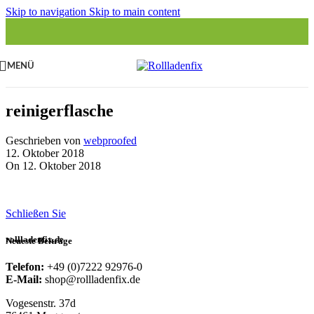
Skip to navigation
Skip to main content
MENÜ
reinigerflasche
Geschrieben von
webproofed
12. Oktober 2018
On 12. Oktober 2018
Schließen Sie
rollladenfix.de
Neueste Beiträge
Telefon:
+49 (0)7222 92976-0
E-Mail:
shop@rollladenfix.de
Vogesenstr. 37d