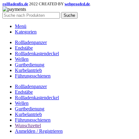
rollladenfix.de
2022 CREATED BY
webproofed.de
.
Suche
Menü
Kategorien
Rollladenpanzer
Endstäbe
Rollladenkastendeckel
Wellen
Gurtbedienung
Kurbelantrieb
Führungsschienen
Rollladenpanzer
Endstäbe
Rollladenkastendeckel
Wellen
Gurtbedienung
Kurbelantrieb
Führungsschienen
Wunschzettel
Anmelden / Registrieren