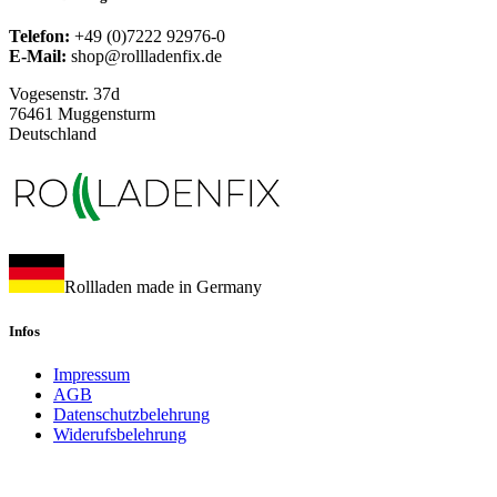
Telefon:
+49 (0)7222 92976-0
E-Mail:
shop@rollladenfix.de
Vogesenstr. 37d
76461 Muggensturm
Deutschland
Rollladen made in Germany
Infos
Impressum
AGB
Datenschutzbelehrung
Widerufsbelehrung