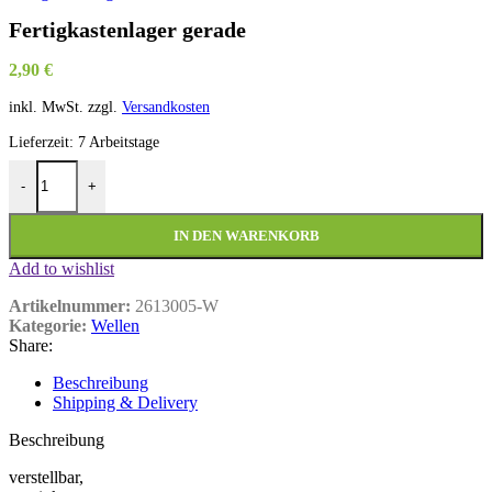
Fertigkastenlager gerade
2,90
€
inkl. MwSt.
zzgl.
Versandkosten
Lieferzeit:
7 Arbeitstage
Fertigkastenlager gerade Menge
-
+
IN DEN WARENKORB
Add to wishlist
Artikelnummer:
2613005-W
Kategorie:
Wellen
Share:
Beschreibung
Shipping & Delivery
Beschreibung
verstellbar,