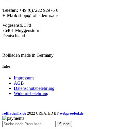
Telefon:
+49 (0)7222 92976-0
E-Mail:
shop@rollladenfix.de
Vogesenstr. 37d
76461 Muggensturm
Deutschland
Rollladen made in Germany
Infos
Impressum
AGB
Datenschutzbelehrung
Widerufsbelehrung
rollladenfix.de
2022 CREATED BY
webproofed.de
.
Suche