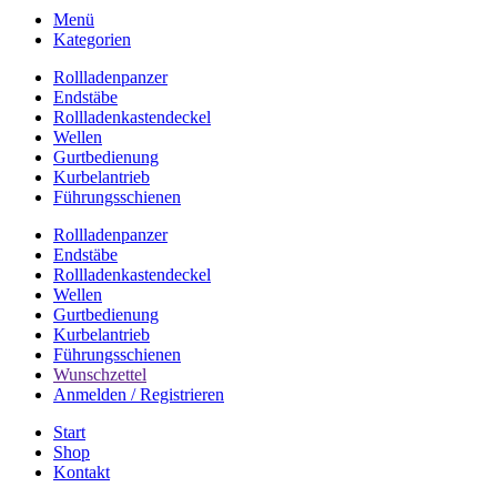
Menü
Kategorien
Rollladenpanzer
Endstäbe
Rollladenkastendeckel
Wellen
Gurtbedienung
Kurbelantrieb
Führungsschienen
Rollladenpanzer
Endstäbe
Rollladenkastendeckel
Wellen
Gurtbedienung
Kurbelantrieb
Führungsschienen
Wunschzettel
Anmelden / Registrieren
Start
Shop
Kontakt