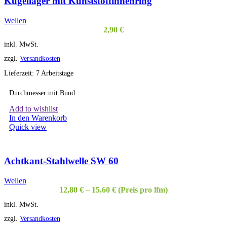
Kugellager mit Kunststoffinnenring
Wellen
2,90
€
inkl. MwSt.
zzgl.
Versandkosten
Lieferzeit:
7 Arbeitstage
Durchmesser mit Bund
Add to wishlist
In den Warenkorb
Quick view
Achtkant-Stahlwelle SW 60
Wellen
12,80
€
–
15,60
€
(Preis pro lfm)
inkl. MwSt.
zzgl.
Versandkosten