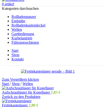
0
artikel
Kategorien durchsuchen
Rollladenpanzer
Endstäbe
Rollladenkastendeckel
Wellen
Gurtbedienung
Kurbelantrieb
Führungsschienen
Start
Shop
Kontakt
Zum Vergrößern klicken
Start
/
Shop
/
Wellen
Aufschraublager für Kugellager
1,85
€
Zurück zu den Produkten
Fertigkastenlager
2,80
€