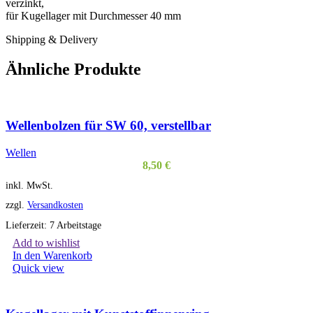
verzinkt,
für Kugellager mit Durchmesser 40 mm
Shipping & Delivery
Ähnliche Produkte
Wellenbolzen für SW 60, verstellbar
Wellen
8,50
€
inkl. MwSt.
zzgl.
Versandkosten
Lieferzeit:
7 Arbeitstage
Add to wishlist
In den Warenkorb
Quick view