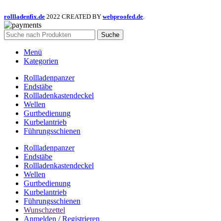
rollladenfix.de
2022 CREATED BY
webproofed.de
.
Suche
Menü
Kategorien
Rollladenpanzer
Endstäbe
Rollladenkastendeckel
Wellen
Gurtbedienung
Kurbelantrieb
Führungsschienen
Rollladenpanzer
Endstäbe
Rollladenkastendeckel
Wellen
Gurtbedienung
Kurbelantrieb
Führungsschienen
Wunschzettel
Anmelden / Registrieren