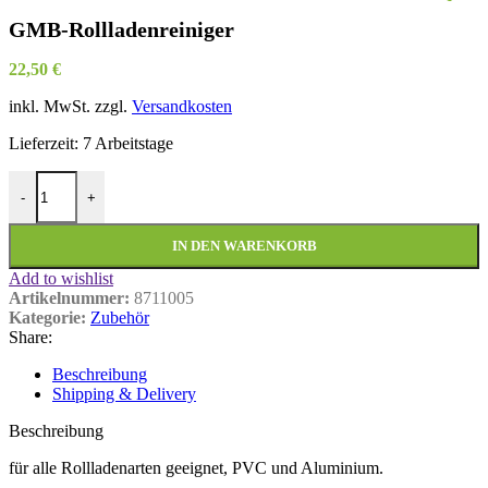
GMB-Rollladenreiniger
22,50
€
inkl. MwSt.
zzgl.
Versandkosten
Lieferzeit:
7 Arbeitstage
GMB-Rollladenreiniger Menge
-
+
IN DEN WARENKORB
Add to wishlist
Artikelnummer:
8711005
Kategorie:
Zubehör
Share:
Beschreibung
Shipping & Delivery
Beschreibung
für alle Rollladenarten geeignet, PVC und Aluminium.