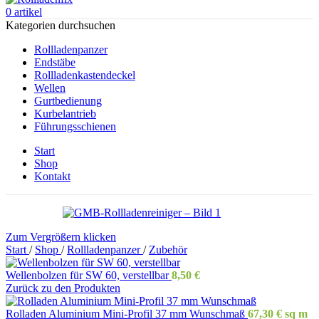
0
artikel
Kategorien durchsuchen
Rollladenpanzer
Endstäbe
Rollladenkastendeckel
Wellen
Gurtbedienung
Kurbelantrieb
Führungsschienen
Start
Shop
Kontakt
Zum Vergrößern klicken
Start
/
Shop
/
Rollladenpanzer
/
Zubehör
Wellenbolzen für SW 60, verstellbar
8,50
€
Zurück zu den Produkten
Rolladen Aluminium Mini-Profil 37 mm Wunschmaß
67,30
€
sq m