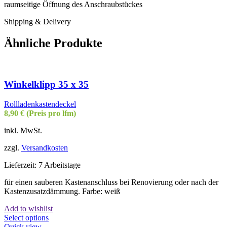
raumseitige Öffnung des Anschraubstückes
Shipping & Delivery
Ähnliche Produkte
Winkelklipp 35 x 35
Rollladenkastendeckel
8,90
€
(Preis pro lfm)
inkl. MwSt.
zzgl.
Versandkosten
Lieferzeit:
7 Arbeitstage
für einen sauberen Kastenanschluss bei Renovierung oder nach der
Kastenzusatzdämmung. Farbe: weiß
Add to wishlist
Select options
Quick view