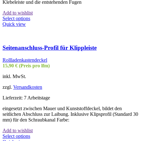
Klebeleiste und die entstehenden Fugen
Add to wishlist
Select options
Quick view
Seitenanschluss-Profil für Klippleiste
Rollladenkastendeckel
15,90
€
(Preis pro lfm)
inkl. MwSt.
zzgl.
Versandkosten
Lieferzeit:
7 Arbeitstage
eingesetzt zwischen Mauer und Kunststoffdeckel, bildet den
seitlichen Abschluss zur Laibung. Inklusive Klipsprofil (Standard 30
mm) für den Schraubkanal Farbe:
Add to wishlist
Select options