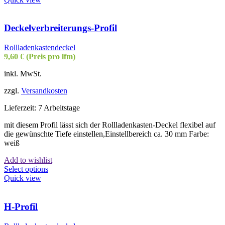
Deckelverbreiterungs-Profil
Rollladenkastendeckel
9,60
€
(Preis pro lfm)
inkl. MwSt.
zzgl.
Versandkosten
Lieferzeit:
7 Arbeitstage
mit diesem Profil lässt sich der Rollladenkasten-Deckel flexibel auf
die gewünschte Tiefe einstellen,Einstellbereich ca. 30 mm Farbe:
weiß
Add to wishlist
Select options
Quick view
H-Profil