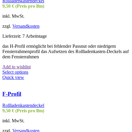
Rollladenkastendeckel
9,50
€
(Preis pro lfm)
inkl. MwSt.
zzgl.
Versandkosten
Lieferzeit:
7 Arbeitstage
das H-Profil ermöglicht bei fehlender Passnut oder niedrigem
Fensterrahmenprofil das Aufsetzen des Rollladenkasten-Deckels auf
dem Fensterrahmen
Add to wishlist
Select options
Quick view
F-Profil
Rollladenkastendeckel
9,50
€
(Preis pro lfm)
inkl. MwSt.
zzgl.
Versandkosten