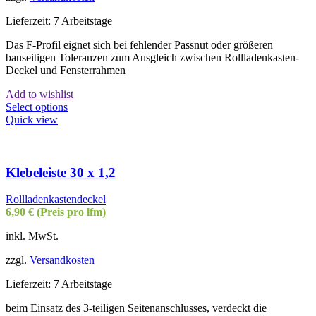
Lieferzeit:
7 Arbeitstage
Das F-Profil eignet sich bei fehlender Passnut oder größeren
bauseitigen Toleranzen zum Ausgleich zwischen Rollladenkasten-
Deckel und Fensterrahmen
Add to wishlist
Select options
Quick view
Klebeleiste 30 x 1,2
Rollladenkastendeckel
6,90
€
(Preis pro lfm)
inkl. MwSt.
zzgl.
Versandkosten
Lieferzeit:
7 Arbeitstage
beim Einsatz des 3-teiligen Seitenanschlusses, verdeckt die