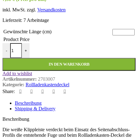
inkl. MwSt.
zzgl.
Versandkosten
Lieferzeit:
7 Arbeitstage
Gewünschte Länge (cm)
Product Price
Klippleiste 30 mm (Standard) Menge
-
+
IN DEN WARENKORB
Add to wishlist
Artikelnummer:
2703007
Kategorie:
Rollladenkastendeckel
Share:
Beschreibung
Shipping & Delivery
Beschreibung
Die weiße Klippleiste verdeckt beim Einsatz des Seitenabschluss-
Profils die entstehende Fuge und beim Rollladenkasten-Deckel die