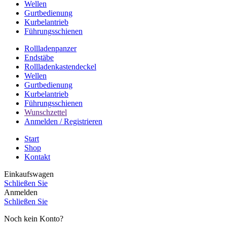
Wellen
Gurtbedienung
Kurbelantrieb
Führungsschienen
Rollladenpanzer
Endstäbe
Rollladenkastendeckel
Wellen
Gurtbedienung
Kurbelantrieb
Führungsschienen
Wunschzettel
Anmelden / Registrieren
Start
Shop
Kontakt
Einkaufswagen
Schließen Sie
Anmelden
Schließen Sie
Noch kein Konto?