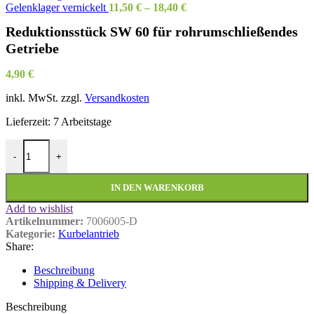
Gelenklager vernickelt
11,50
€
–
18,40
€
Reduktionsstück SW 60 für rohrumschließendes
Getriebe
4,90
€
inkl. MwSt.
zzgl.
Versandkosten
Lieferzeit:
7 Arbeitstage
Reduktionsstück SW 60 für rohrumschließendes Getriebe Menge
-
+
IN DEN WARENKORB
Add to wishlist
Artikelnummer:
7006005-D
Kategorie:
Kurbelantrieb
Share:
Beschreibung
Shipping & Delivery
Beschreibung