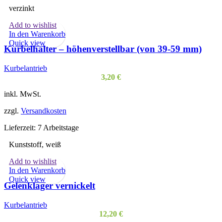
verzinkt
Add to wishlist
In den Warenkorb
Quick view
Kurbelhalter – höhenverstellbar (von 39-59 mm)
Kurbelantrieb
3,20
€
inkl. MwSt.
zzgl.
Versandkosten
Lieferzeit:
7 Arbeitstage
Kunststoff, weiß
Add to wishlist
In den Warenkorb
Quick view
Gelenklager vernickelt
Kurbelantrieb
12,20
€