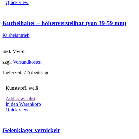
Quick view
Kurbelhalter – höhenverstellbar (von 39-59 mm)
Kurbelantrieb
inkl. MwSt.
zzgl.
Versandkosten
Lieferzeit:
7 Arbeitstage
Kunststoff, weiß
Add to wishlist
In den Warenkorb
Quick view
Gelenklager vernickelt