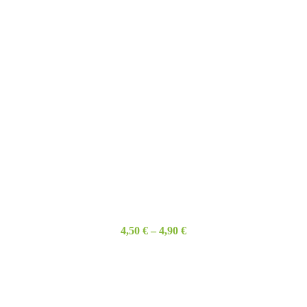
4,50
€
–
4,90
€