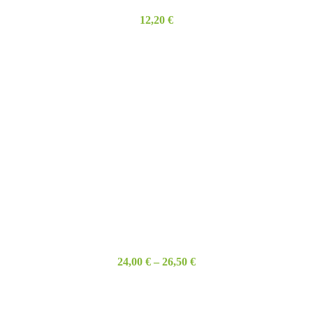
12,20
€
24,00
€
–
26,50
€