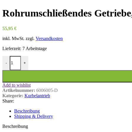
Rohrumschließendes Getriebe,
55,95
€
inkl. MwSt.
zzgl.
Versandkosten
Lieferzeit:
7 Arbeitstage
Rohrumschließendes Getriebe, Untersetzung 6:1 Menge
-
+
Add to wishlist
Artikelnummer:
6006005-D
Kategorie:
Kurbelantrieb
Share:
Beschreibung
Shipping & Delivery
Beschreibung