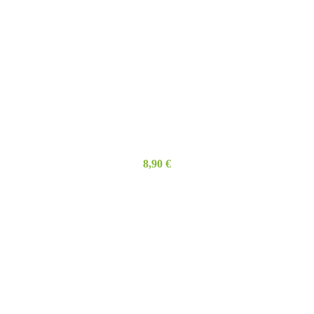
8,90
€