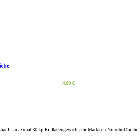
iebe
4,90
€
zbar bis maximal 30 kg Rollladengewicht, für Markisen-Nutrohr Durch