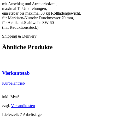
mit Anschlag und Arretierbolzen,
maximal 11 Umdrehungen,
einsetzbar bis maximal 30 kg Rollladengewicht,
für Markisen-Nutrohr Durchmesser 70 mm,
für Achtkant-Stahlwelle SW 60
(mit Reduktionsstück)
Shipping & Delivery
Ähnliche Produkte
Vierkantstab
Kurbelantrieb
inkl. MwSt.
zzgl.
Versandkosten
Lieferzeit:
7 Arbeitstage