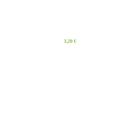
3,20
€