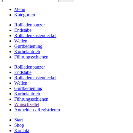
Menü
Kategorien
Rollladenpanzer
Endstäbe
Rollladenkastendeckel
Wellen
Gurtbedienung
Kurbelantrieb
Führungsschienen
Rollladenpanzer
Endstäbe
Rollladenkastendeckel
Wellen
Gurtbedienung
Kurbelantrieb
Führungsschienen
Wunschzettel
Anmelden / Registrieren
Start
Shop
Kontakt